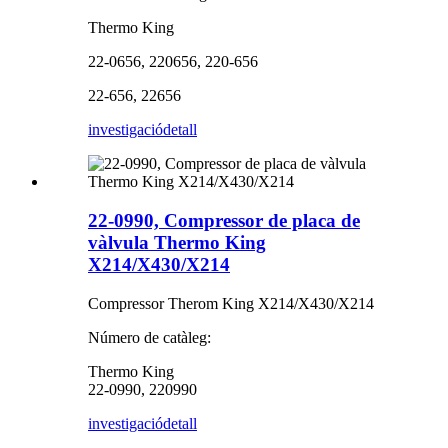
Thermo King
22-0656, 220656, 220-656
22-656, 22656
investigació
detall
22-0990, Compressor de placa de
vàlvula Thermo King
X214/X430/X214
Compressor Therom King X214/X430/X214
Número de catàleg:
Thermo King
22-0990, 220990
investigació
detall