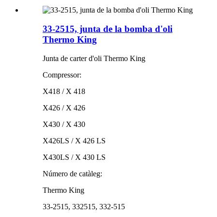
33-2515, junta de la bomba d'oli
Thermo King
Junta de carter d'oli Thermo King
Compressor:
X418 / X 418
X426 / X 426
X430 / X 430
X426LS / X 426 LS
X430LS / X 430 LS
Número de catàleg:
Thermo King
33-2515, 332515, 332-515