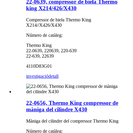
22-0639, compressor de biela Thermo
king X214/426/X430
Compressor de biela Thermo King
X214//X426/X430
Número de catàleg:
Thermo King
22-0639, 220639, 220-639
22-639, 22639
4110D83G01
investigació
detall
22-0656, Thermo King compressor de
màniga del cilindre X430
Màniga del cilindre del compressor Thermo King
Número de catàleg: