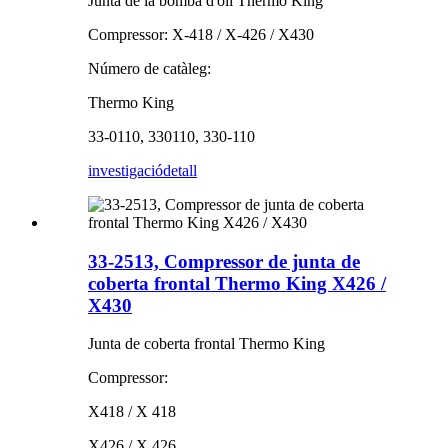
Junta de la bomba d'oli Thermo King
Compressor: X-418 / X-426 / X430
Número de catàleg:
Thermo King
33-0110, 330110, 330-110
investigació
detall
33-2513, Compressor de junta de
coberta frontal Thermo King X426 /
X430
Junta de coberta frontal Thermo King
Compressor:
X418 / X 418
X426 / X 426