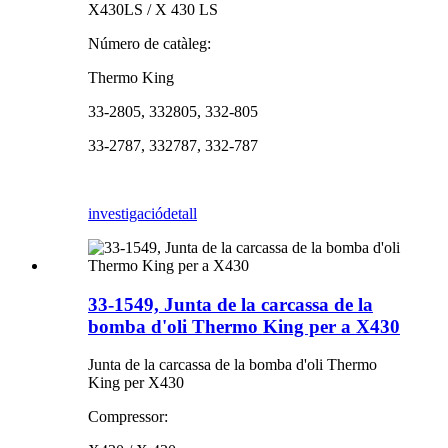
X430LS / X 430 LS
Número de catàleg:
Thermo King
33-2805, 332805, 332-805
33-2787, 332787, 332-787
investigació
detall
33-1549, Junta de la carcassa de la
bomba d'oli Thermo King per a X430
Junta de la carcassa de la bomba d'oli Thermo
King per X430
Compressor: