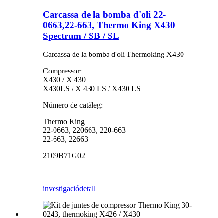
Carcassa de la bomba d'oli 22-
0663,22-663, Thermo King X430
Spectrum / SB / SL
Carcassa de la bomba d'oli Thermoking X430
Compressor:
X430 / X 430
X430LS / X 430 LS / X430 LS
Número de catàleg:
Thermo King
22-0663, 220663, 220-663
22-663, 22663
2109B71G02
investigació
detall