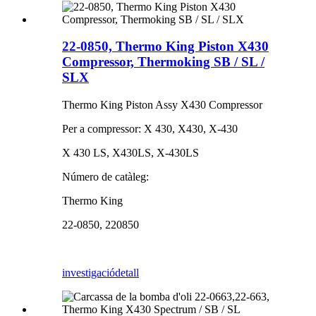
22-0850, Thermo King Piston X430
Compressor, Thermoking SB / SL /
SLX
Thermo King Piston Assy X430 Compressor
Per a compressor: X 430, X430, X-430
X 430 LS, X430LS, X-430LS
Número de catàleg:
Thermo King
22-0850, 220850
investigació
detall