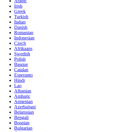
Arabic
Irish
Greek
Turkish
Italian
Danish
Romanian
Indonesian
Czech
Afrikaans
Swedish
Polish
Basque
Catalan
Esperanto
Hindi
Lao
Albanian
Amharic
Armenian
Azerbaijani
Belarusian
Bengali
Bosnian
Bulgarian