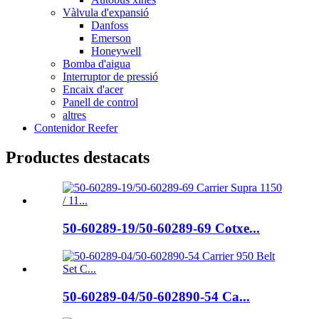
Vàlvula d'expansió
Danfoss
Emerson
Honeywell
Bomba d'aigua
Interruptor de pressió
Encaix d'acer
Panell de control
altres
Contenidor Reefer
Productes destacats
50-60289-19/50-60289-69 Cotxe...
50-60289-04/50-602890-54 Ca...