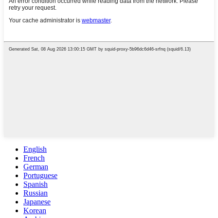
English
French
German
Portuguese
Spanish
Russian
Japanese
Korean