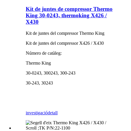
Kit de juntes de compressor Thermo
King 30-0243, thermoking X426 /
X430
Kit de juntes del compressor Thermo King
Kit de juntes del compressor X426 / X430
Número de catàleg:
Thermo King
30-0243, 300243, 300-243
30-243, 30243
investigació
detall