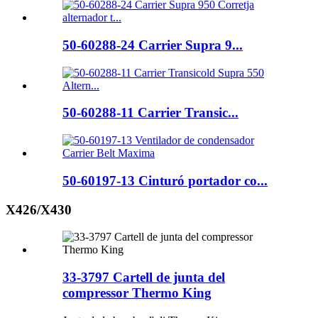
50-60288-24 Carrier Supra 9...
50-60288-11 Carrier Transic...
50-60197-13 Cinturó portador co...
X426/X430
33-3797 Cartell de junta del
compressor Thermo King