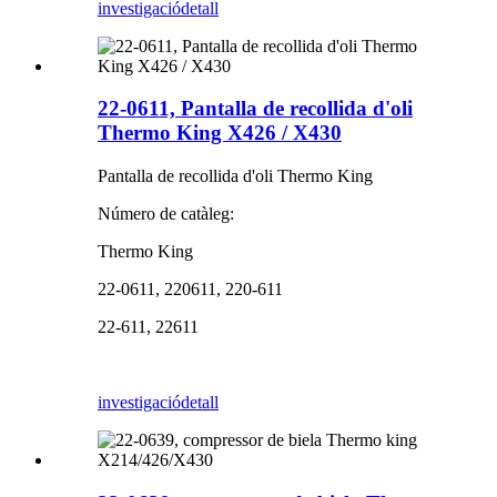
investigació
detall
22-0611, Pantalla de recollida d'oli
Thermo King X426 / X430
Pantalla de recollida d'oli Thermo King
Número de catàleg:
Thermo King
22-0611, 220611, 220-611
22-611, 22611
investigació
detall