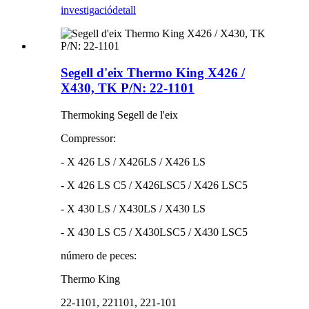
investigació
detall
Segell d'eix Thermo King X426 /
X430, TK P/N: 22-1101
Thermoking Segell de l'eix
Compressor:
- X 426 LS / X426LS / X426 LS
- X 426 LS C5 / X426LSC5 / X426 LSC5
- X 430 LS / X430LS / X430 LS
- X 430 LS C5 / X430LSC5 / X430 LSC5
número de peces:
Thermo King
22-1101, 221101, 221-101