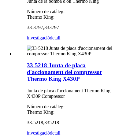
Junta de la bomba d'oli Thermo King
Número de catàleg:
Thermo King:
33-3797,333797
investigació
detall
33-5218 Junta de placa
d'accionament del compressor
Thermo King X430P
Junta de placa d'accionament Thermo King
X430P Compressor
Número de catàleg:
Thermo King:
33-5218,335218
investigació
detall