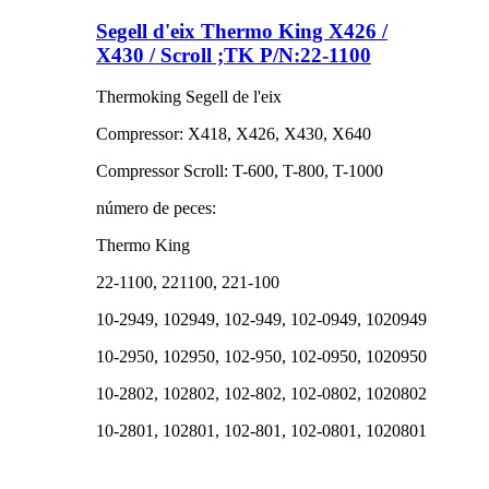
Segell d'eix Thermo King X426 /
X430 / Scroll ;TK P/N:22-1100
Thermoking Segell de l'eix
Compressor: X418, X426, X430, X640
Compressor Scroll: T-600, T-800, T-1000
número de peces:
Thermo King
22-1100, 221100, 221-100
10-2949, 102949, 102-949, 102-0949, 1020949
10-2950, ​​102950, ​​102-950, 102-0950, 1020950
10-2802, 102802, 102-802, 102-0802, 1020802
10-2801, 102801, 102-801, 102-0801, 1020801