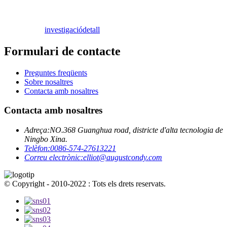
investigació
detall
Formulari de contacte
Preguntes freqüents
Sobre nosaltres
Contacta amb nosaltres
Contacta amb nosaltres
Adreça:
NO.368 Guanghua road, districte d'alta tecnologia de
Ningbo Xina.
Telèfon:
0086-574-27613221
Correu electrònic:
elliot@augustcondy.com
© Copyright - 2010-2022 : Tots els drets reservats.