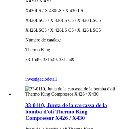
X430 / X 430
X430LS / X 430LS / X 430 LS
X430LSC5 / X 430LS C5 / X 430 LSC5
X426LSC5 / X 426LS C5 / X 426 LSC5
Número de catàleg:
Thermo King
33-1549, 331549, 331-549
investigació
detall
33-0110, Junta de la carcassa de la
bomba d'oli Thermo King
Compressor X426 / X430