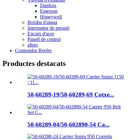
Danfoss
Emerson
Honeywell
Bomba d'aigua
Interruptor de pressió
Encaix d'acer
Panell de control
altres
Contenidor Reefer
Productes destacats
50-60289-19/50-60289-69 Cotxe...
50-60289-04/50-602890-54 Ca...