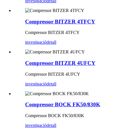
investigació
detall
Compressor BITZER 4TFCY
Compressor BITZER 4TFCY
investigació
detall
Compressor BITZER 4UFCY
Compressor BITZER 4UFCY
investigació
detall
Compressor BOCK FK50/830K
Compressor BOCK FK50/830K
investigació
detall