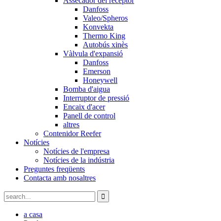
Assecador del receptor
Danfoss
Valeo/Spheros
Konvekta
Thermo King
Autobús xinès
Vàlvula d'expansió
Danfoss
Emerson
Honeywell
Bomba d'aigua
Interruptor de pressió
Encaix d'acer
Panell de control
altres
Contenidor Reefer
Notícies
Notícies de l'empresa
Notícies de la indústria
Preguntes freqüents
Contacta amb nosaltres
a casa