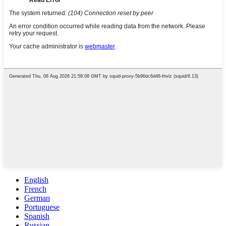
English
French
German
Portuguese
Spanish
Russian