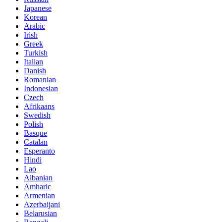
Japanese
Korean
Arabic
Irish
Greek
Turkish
Italian
Danish
Romanian
Indonesian
Czech
Afrikaans
Swedish
Polish
Basque
Catalan
Esperanto
Hindi
Lao
Albanian
Amharic
Armenian
Azerbaijani
Belarusian