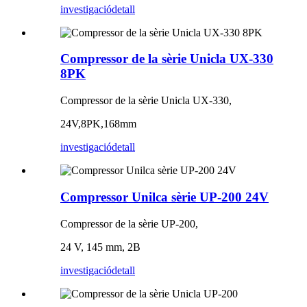
investigació
detall
Compressor de la sèrie Unicla UX-330
8PK
Compressor de la sèrie Unicla UX-330,
24V,8PK,168mm
investigació
detall
Compressor Unilca sèrie UP-200 24V
Compressor de la sèrie UP-200,
24 V, 145 mm, 2B
investigació
detall