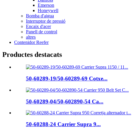
Emerson
Honeywell
Bomba d'aigua
Interruptor de pressió
Encaix d'acer
Panell de control
altres
Contenidor Reefer
Productes destacats
50-60289-19/50-60289-69 Cotxe...
50-60289-04/50-602890-54 Ca...
50-60288-24 Carrier Supra 9...