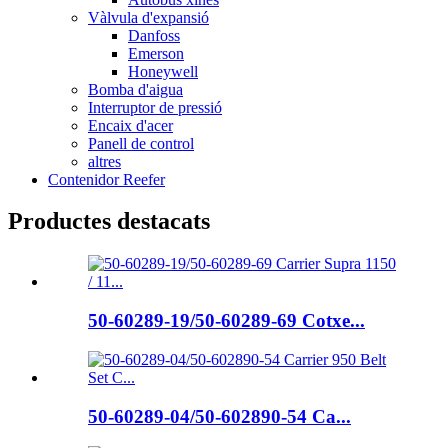
Vàlvula d'expansió
Danfoss
Emerson
Honeywell
Bomba d'aigua
Interruptor de pressió
Encaix d'acer
Panell de control
altres
Contenidor Reefer
Productes destacats
50-60289-19/50-60289-69 Cotxe...
50-60289-04/50-602890-54 Ca...