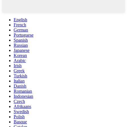
English
French
German
Portuguese
Spanish
Russian
Japanese
Korean
Arabic
Irish
Greek
Turkish
Italian
Danish
Romanian
Indonesian
Czech
Afrikaans
Swedish
Polish
Basque
Catalan