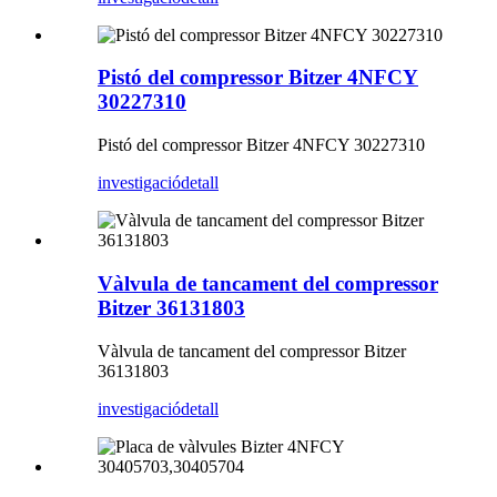
Pistó del compressor Bitzer 4NFCY
30227310
Pistó del compressor Bitzer 4NFCY 30227310
investigació
detall
Vàlvula de tancament del compressor
Bitzer 36131803
Vàlvula de tancament del compressor Bitzer
36131803
investigació
detall