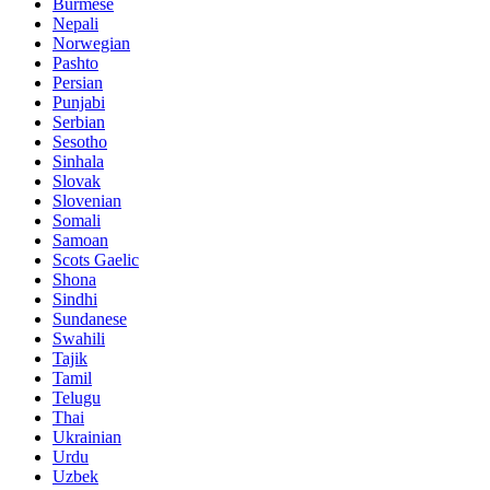
Burmese
Nepali
Norwegian
Pashto
Persian
Punjabi
Serbian
Sesotho
Sinhala
Slovak
Slovenian
Somali
Samoan
Scots Gaelic
Shona
Sindhi
Sundanese
Swahili
Tajik
Tamil
Telugu
Thai
Ukrainian
Urdu
Uzbek