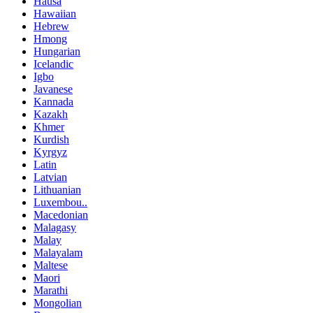
Hausa
Hawaiian
Hebrew
Hmong
Hungarian
Icelandic
Igbo
Javanese
Kannada
Kazakh
Khmer
Kurdish
Kyrgyz
Latin
Latvian
Lithuanian
Luxembou..
Macedonian
Malagasy
Malay
Malayalam
Maltese
Maori
Marathi
Mongolian