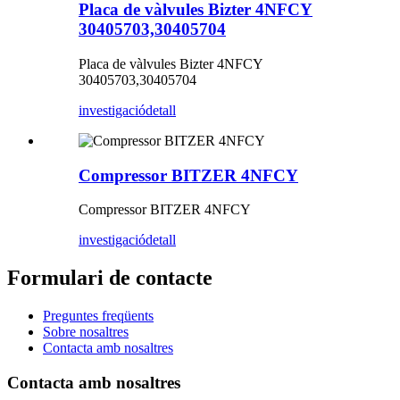
Placa de vàlvules Bizter 4NFCY
30405703,30405704
Placa de vàlvules Bizter 4NFCY
30405703,30405704
investigació
detall
Compressor BITZER 4NFCY
Compressor BITZER 4NFCY
investigació
detall
Formulari de contacte
Preguntes freqüents
Sobre nosaltres
Contacta amb nosaltres
Contacta amb nosaltres