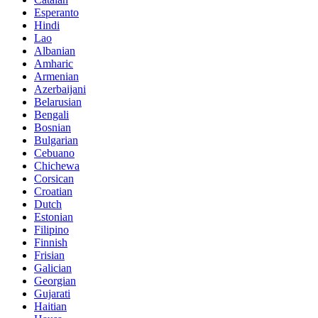
Esperanto
Hindi
Lao
Albanian
Amharic
Armenian
Azerbaijani
Belarusian
Bengali
Bosnian
Bulgarian
Cebuano
Chichewa
Corsican
Croatian
Dutch
Estonian
Filipino
Finnish
Frisian
Galician
Georgian
Gujarati
Haitian