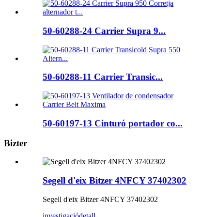
50-60288-24 Carrier Supra 9...
50-60288-11 Carrier Transic...
50-60197-13 Cinturó portador co...
Bizter
Segell d'eix Bitzer 4NFCY 37402302
Segell d'eix Bitzer 4NFCY 37402302
investigació
detall