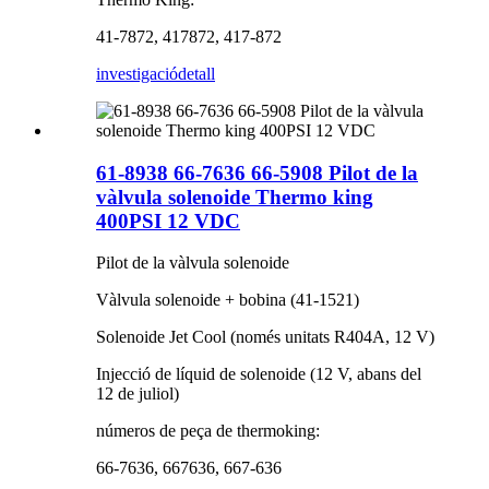
41-7872, 417872, 417-872
investigació
detall
61-8938 66-7636 66-5908 Pilot de la
vàlvula solenoide Thermo king
400PSI 12 VDC
Pilot de la vàlvula solenoide
Vàlvula solenoide + bobina (41-1521)
Solenoide Jet Cool (només unitats R404A, 12 V)
Injecció de líquid de solenoide (12 V, abans del
12 de juliol)
números de peça de thermoking:
66-7636, 667636, 667-636