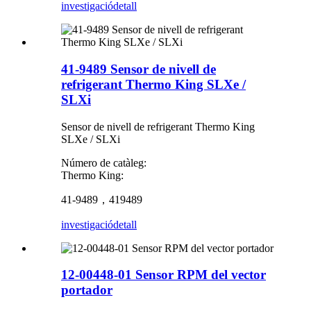
investigació
detall
41-9489 Sensor de nivell de
refrigerant Thermo King SLXe /
SLXi
Sensor de nivell de refrigerant Thermo King
SLXe / SLXi
Número de catàleg:
Thermo King:
41-9489，419489
investigació
detall
12-00448-01 Sensor RPM del vector
portador