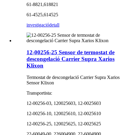
61-8821,618821
61-4525,614525
investigació
detall
12-00256-25 Sensor de termostat de
descongelació Carrier Supra Xarios
Klixon
Termostat de descongelació Carrier Supra Xarios
Sensor Klixon
Transportista:
12-00256-03, 120025603, 12-0025603
12-00256-10, 120025610, 12-0025610
12-00256-25, 120025625, 12-0025625
22-60049-00, 226004900, 22-6004900