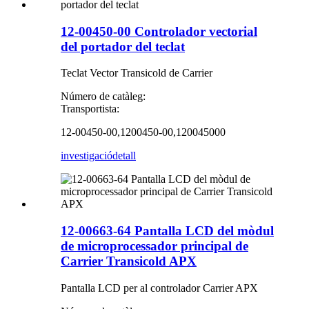
12-00450-00 Controlador vectorial
del portador del teclat
Teclat Vector Transicold de Carrier
Número de catàleg:
Transportista:
12-00450-00,1200450-00,120045000
investigació
detall
12-00663-64 Pantalla LCD del mòdul
de microprocessador principal de
Carrier Transicold APX
Pantalla LCD per al controlador Carrier APX