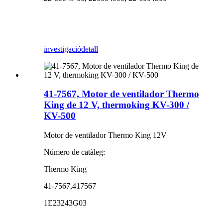
investigació
detall
41-7567, Motor de ventilador Thermo
King de 12 V, thermoking KV-300 /
KV-500
Motor de ventilador Thermo King 12V
Número de catàleg:
Thermo King
41-7567,417567
1E23243G03