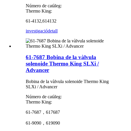
Número de catàleg:
Thermo King:
61-4132,614132
investigació
detall
61-7687 Bobina de la vàlvula
solenoide Thermo King SLXi /
Advancer
Bobina de la vàlvula solenoide Thermo King
SLXi / Advancer
Número de catàleg:
Thermo King:
61-7687，617687
61-9090，619090