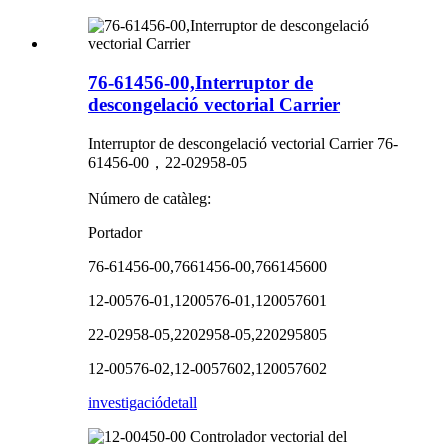
76-61456-00,Interruptor de
descongelació vectorial Carrier
Interruptor de descongelació vectorial Carrier 76-
61456-00，22-02958-05
Número de catàleg:
Portador
76-61456-00,7661456-00,766145600
12-00576-01,1200576-01,120057601
22-02958-05,2202958-05,220295805
12-00576-02,12-0057602,120057602
investigació
detall