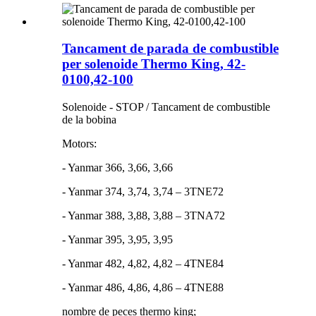
Tancament de parada de combustible
per solenoide Thermo King, 42-
0100,42-100
Solenoide - STOP / Tancament de combustible
de la bobina
Motors:
- Yanmar 366, 3,66, 3,66
- Yanmar 374, 3,74, 3,74 – 3TNE72
- Yanmar 388, 3,88, 3,88 – 3TNA72
- Yanmar 395, 3,95, 3,95
- Yanmar 482, 4,82, 4,82 – 4TNE84
- Yanmar 486, 4,86, 4,86 ​​– 4TNE88
nombre de peces thermo king;