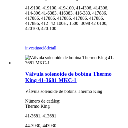
41-9100, 419100, 419-100, 41-4306, 414306,
414-306,41-6383, 416383, 416-383, 417886,
417886, 417886, 417886, 417886, 417886,
417886, 412 -42-100H, 1500 -3098 42-0100,
420100, 420-100
investigació
detall
Vàlvula solenoide de bobina Thermo
King 41-3681 MKC-1
Vàlvula solenoide de bobina Thermo King
Número de catàleg:
Thermo King
41-3681, 413681
44-3930, 443930