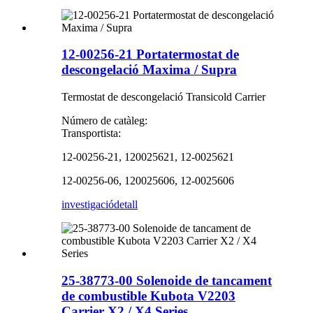
12-00256-21 Portatermostat de
descongelació Maxima / Supra
Termostat de descongelació Transicold Carrier
Número de catàleg:
Transportista:
12-00256-21, 120025621, 12-0025621
12-00256-06, 120025606, 12-0025606
investigació
detall
25-38773-00 Solenoide de tancament
de combustible Kubota V2203
Carrier X2 / X4 Series