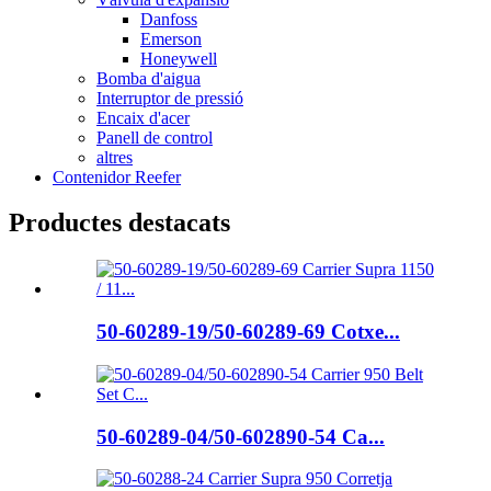
Danfoss
Emerson
Honeywell
Bomba d'aigua
Interruptor de pressió
Encaix d'acer
Panell de control
altres
Contenidor Reefer
Productes destacats
50-60289-19/50-60289-69 Cotxe...
50-60289-04/50-602890-54 Ca...