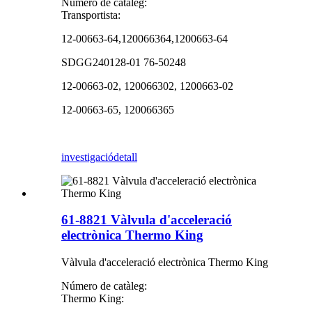
Número de catàleg:
Transportista:
12-00663-64,120066364,1200663-64
SDGG240128-01 76-50248
12-00663-02, 120066302, 1200663-02
12-00663-65, 120066365
investigació
detall
61-8821 Vàlvula d'acceleració
electrònica Thermo King
Vàlvula d'acceleració electrònica Thermo King
Número de catàleg:
Thermo King: