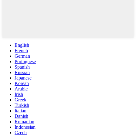
English
French
German
Portuguese
Spanish
Russian
Japanese
Korean
Arabic
Irish
Greek
Turkish
Italian
Danish
Romanian
Indonesian
Czech