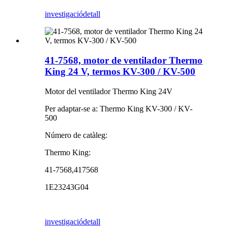
investigació
detall
41-7568, motor de ventilador Thermo
King 24 V, termos KV-300 / KV-500
Motor del ventilador Thermo King 24V
Per adaptar-se a: Thermo King KV-300 / KV-
500
Número de catàleg:
Thermo King:
41-7568,417568
1E23243G04
investigació
detall