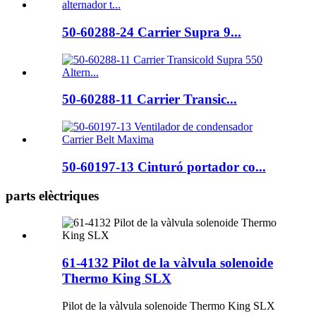
50-60288-24 Carrier Supra 9...
50-60288-11 Carrier Transic...
50-60197-13 Cinturó portador co...
parts elèctriques
61-4132 Pilot de la vàlvula solenoide
Thermo King SLX
Pilot de la vàlvula solenoide Thermo King SLX