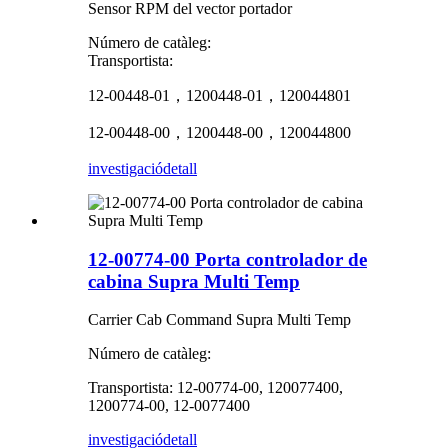
Sensor RPM del vector portador
Número de catàleg:
Transportista:
12-00448-01，1200448-01，120044801
12-00448-00，1200448-00，120044800
investigació
detall
12-00774-00 Porta controlador de
cabina Supra Multi Temp
Carrier Cab Command Supra Multi Temp
Número de catàleg:
Transportista: 12-00774-00, 120077400,
1200774-00, 12-0077400
investigació
detall