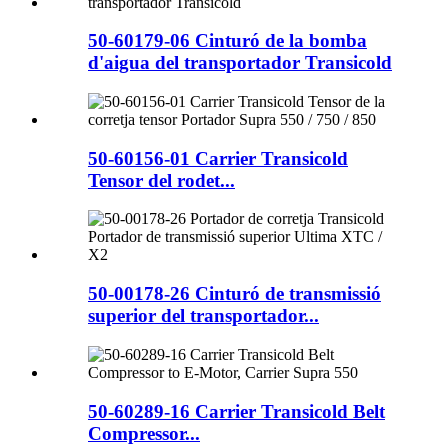
50-60179-06 Cinturó de la bomba
d'aigua del transportador Transicold
50-60156-01 Carrier Transicold
Tensor del rodet...
50-00178-26 Cinturó de transmissió
superior del transportador...
50-60289-16 Carrier Transicold Belt
Compressor...