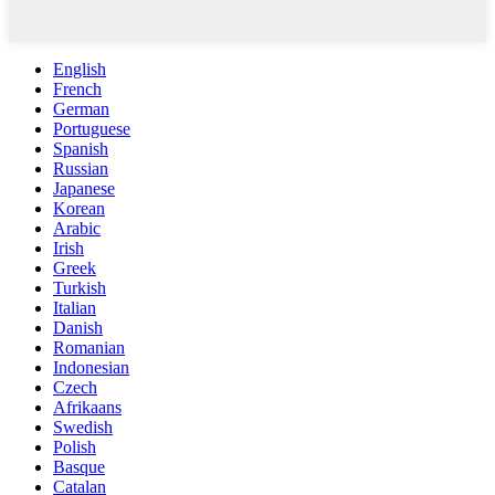
English
French
German
Portuguese
Spanish
Russian
Japanese
Korean
Arabic
Irish
Greek
Turkish
Italian
Danish
Romanian
Indonesian
Czech
Afrikaans
Swedish
Polish
Basque
Catalan