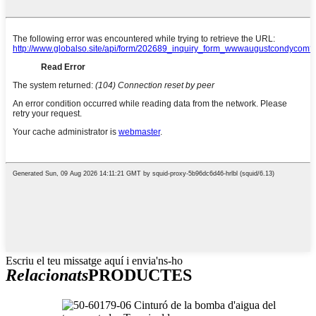
Escriu el teu missatge aquí i envia'ns-ho
Relacionats
PRODUCTES