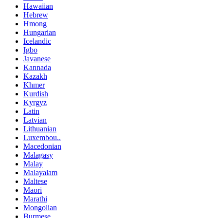
Hawaiian
Hebrew
Hmong
Hungarian
Icelandic
Igbo
Javanese
Kannada
Kazakh
Khmer
Kurdish
Kyrgyz
Latin
Latvian
Lithuanian
Luxembou..
Macedonian
Malagasy
Malay
Malayalam
Maltese
Maori
Marathi
Mongolian
Burmese