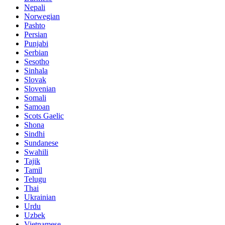
Nepali
Norwegian
Pashto
Persian
Punjabi
Serbian
Sesotho
Sinhala
Slovak
Slovenian
Somali
Samoan
Scots Gaelic
Shona
Sindhi
Sundanese
Swahili
Tajik
Tamil
Telugu
Thai
Ukrainian
Urdu
Uzbek
Vietnamese