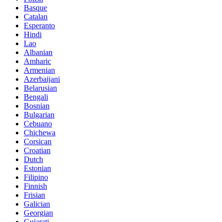
Basque
Catalan
Esperanto
Hindi
Lao
Albanian
Amharic
Armenian
Azerbaijani
Belarusian
Bengali
Bosnian
Bulgarian
Cebuano
Chichewa
Corsican
Croatian
Dutch
Estonian
Filipino
Finnish
Frisian
Galician
Georgian
Gujarati