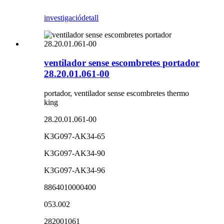
investigació
detall
ventilador sense escombretes portador
28.20.01.061-00
portador, ventilador sense escombretes thermo
king
28.20.01.061-00
K3G097-AK34-65
K3G097-AK34-90
K3G097-AK34-96
8864010000400
053.002
282001061