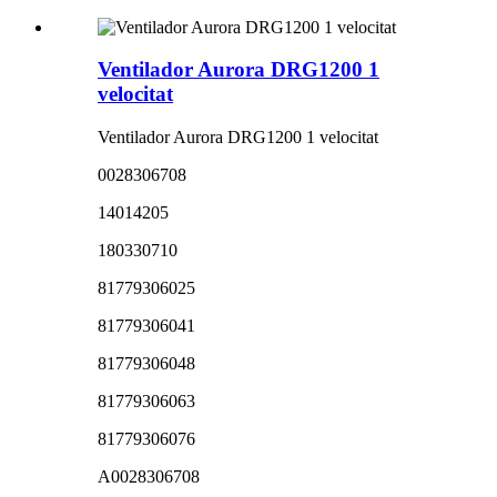
Ventilador Aurora DRG1200 1
velocitat
Ventilador Aurora DRG1200 1 velocitat
0028306708
14014205
180330710
81779306025
81779306041
81779306048
81779306063
81779306076
A0028306708