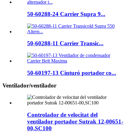
50-60288-24 Carrier Supra 9...
50-60288-11 Carrier Transic...
50-60197-13 Cinturó portador co...
Ventilador/ventilador
Controlador de velocitat del
ventilador portador Sutrak 12-00651-
00,SC100