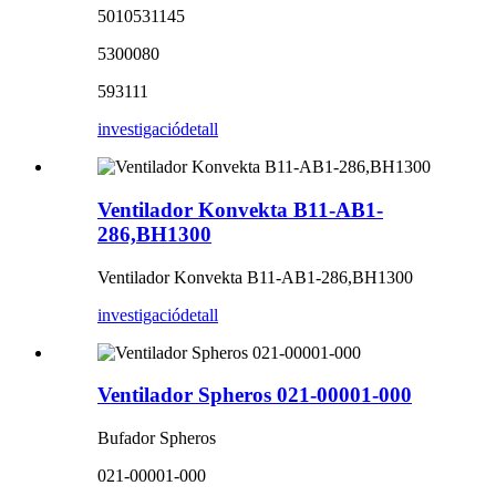
5010531145
5300080
593111
investigació
detall
Ventilador Konvekta B11-AB1-
286,BH1300
Ventilador Konvekta B11-AB1-286,BH1300
investigació
detall
Ventilador Spheros 021-00001-000
Bufador Spheros
021-00001-000