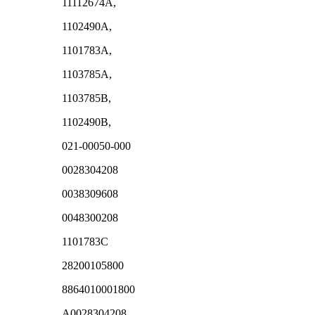
11112674A,
1102490A,
1101783A,
1103785A,
1103785B,
1102490B,
021-00050-000
0028304208
0038309608
0048300208
1101783C
28200105800
8864010001800
A0028304208