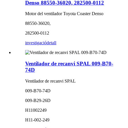
Denso 88550-36020, 282500-0112
Motor del ventilador Toyota Coaster Denso
88550-36020,
282500-0112
investigació
detall
Ventilador de recanvi SPAL 009-B70-
74D
Ventilador de recanvi SPAL
009-B70-74D
009-B29-26D
H11002249
H11-002-249