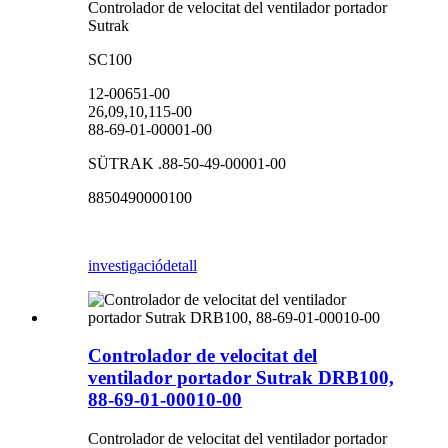
Controlador de velocitat del ventilador portador
Sutrak
SC100
12-00651-00
26,09,10,115-00
88-69-01-00001-00
SÜTRAK .88-50-49-00001-00
8850490000100
investigació
detall
Controlador de velocitat del
ventilador portador Sutrak DRB100,
88-69-01-00010-00
Controlador de velocitat del ventilador portador