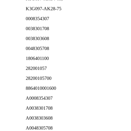
K3G097-AK28-75
0008354307
0038301708
0038303608
0048305708
1806401100
282001057
28200105700
8864010001600
A0008354307
A0038301708
A0038303608
A0048305708