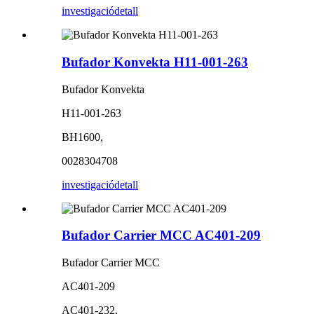
investigació
detall
Bufador Konvekta H11-001-263
Bufador Konvekta
H11-001-263
BH1600,
0028304708
investigació
detall
Bufador Carrier MCC AC401-209
Bufador Carrier MCC
AC401-209
AC401-232,