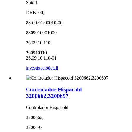
Sutrak
DRB100,
88-69-01-00010-00
8869010001000
26.09.10.110
260910110
26,09,10,110-01
investigació
detall
Controlador Hispacold
3200662,3200697
Controlador Hispacold
3200662,
3200697