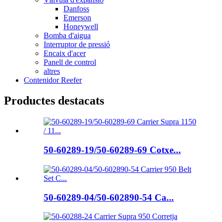
Danfoss
Emerson
Honeywell
Bomba d'aigua
Interruptor de pressió
Encaix d'acer
Panell de control
altres
Contenidor Reefer
Productes destacats
50-60289-19/50-60289-69 Cotxe...
50-60289-04/50-602890-54 Ca...