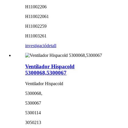
H11002206
H110022061
H11002259
H11003261
investigació
detall
Ventilador Hispacold
5300068,5300067
Ventilador Hispacold
5300068,
5300067
5300114
3050213