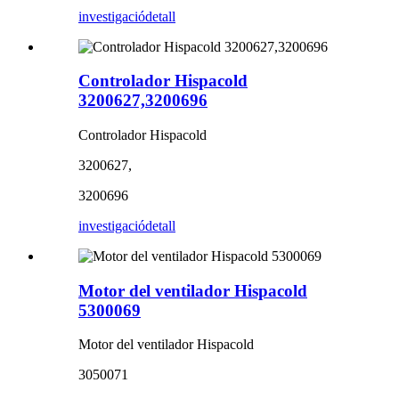
investigació
detall
Controlador Hispacold
3200627,3200696
Controlador Hispacold
3200627,
3200696
investigació
detall
Motor del ventilador Hispacold
5300069
Motor del ventilador Hispacold
3050071