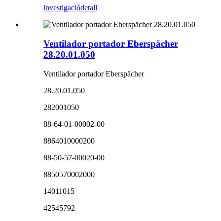
investigació
detall
Ventilador portador Eberspächer
28.20.01.050
Ventilador portador Eberspächer
28.20.01.050
282001050
88-64-01-00002-00
8864010000200
88-50-57-00020-00
8850570002000
14011015
42545792