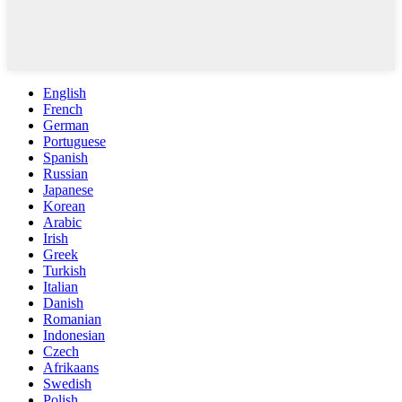
English
French
German
Portuguese
Spanish
Russian
Japanese
Korean
Arabic
Irish
Greek
Turkish
Italian
Danish
Romanian
Indonesian
Czech
Afrikaans
Swedish
Polish