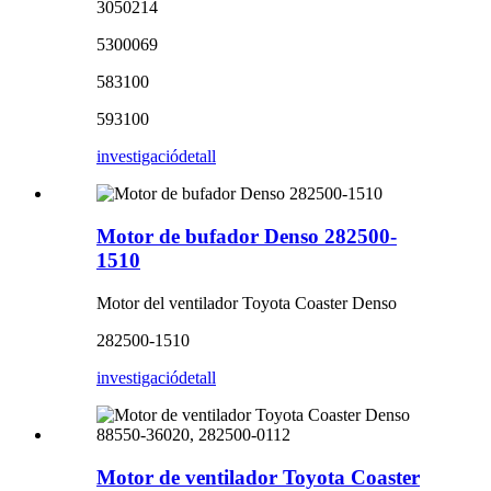
3050214
5300069
583100
593100
investigació
detall
Motor de bufador Denso 282500-
1510
Motor del ventilador Toyota Coaster Denso
282500-1510
investigació
detall
Motor de ventilador Toyota Coaster