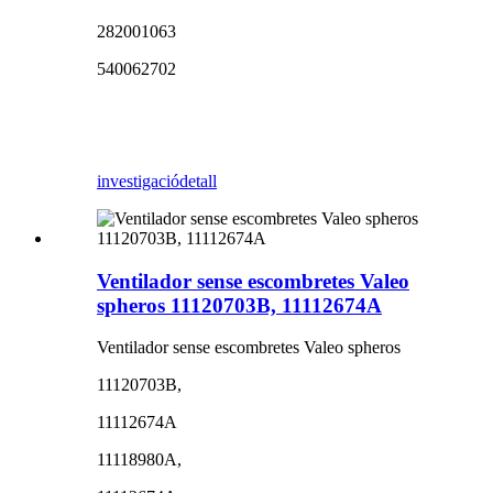
282001063
540062702
investigació
detall
Ventilador sense escombretes Valeo
spheros 11120703B, 11112674A
Ventilador sense escombretes Valeo spheros
11120703B,
11112674A
11118980A,