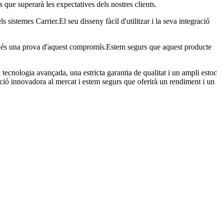
rs que superarà les expectatives dels nostres clients.
 sistemes Carrier.El seu disseny fàcil d'utilitzar i la seva integració
-00 és una prova d'aquest compromís.Estem segurs que aquest producte
ecnologia avançada, una estricta garantia de qualitat i un ampli estoc
lució innovadora al mercat i estem segurs que oferirà un rendiment i un