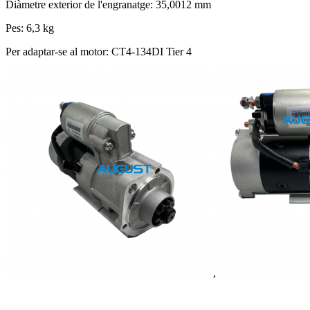
Diàmetre exterior de l'engranatge: 35,0012 mm
Pes: 6,3 kg
Per adaptar-se al motor: CT4-134DI Tier 4
,