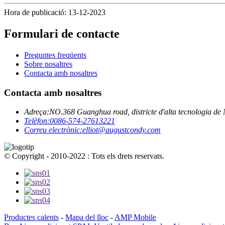
Hora de publicació: 13-12-2023
Formulari de contacte
Preguntes freqüents
Sobre nosaltres
Contacta amb nosaltres
Contacta amb nosaltres
Adreça:
NO.368 Guanghua road, districte d'alta tecnologia de
Telèfon:
0086-574-27613221
Correu electrònic:
elliot@augustcondy.com
© Copyright - 2010-2022 : Tots els drets reservats.
Productes calents
-
Mapa del lloc
-
AMP Mobile