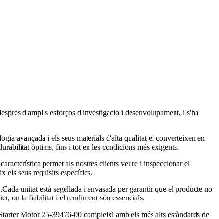
sprés d'amplis esforços d'investigació i desenvolupament, i s'ha
ogia avançada i els seus materials d'alta qualitat el converteixen en
urabilitat òptims, fins i tot en les condicions més exigents.
racterística permet als nostres clients veure i inspeccionar el
els seus requisits específics.
ada unitat està segellada i envasada per garantir que el producte no
r, on la fiabilitat i el rendiment són essencials.
ier Starter Motor 25-39476-00 compleixi amb els més alts estàndards de